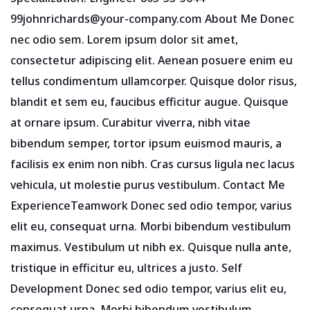
99johnrichards@your-company.com About Me Donec
nec odio sem. Lorem ipsum dolor sit amet,
consectetur adipiscing elit. Aenean posuere enim eu
tellus condimentum ullamcorper. Quisque dolor risus,
blandit et sem eu, faucibus efficitur augue. Quisque
at ornare ipsum. Curabitur viverra, nibh vitae
bibendum semper, tortor ipsum euismod mauris, a
facilisis ex enim non nibh. Cras cursus ligula nec lacus
vehicula, ut molestie purus vestibulum. Contact Me
ExperienceTeamwork Donec sed odio tempor, varius
elit eu, consequat urna. Morbi bibendum vestibulum
maximus. Vestibulum ut nibh ex. Quisque nulla ante,
tristique in efficitur eu, ultrices a justo. Self
Development Donec sed odio tempor, varius elit eu,
consequat urna. Morbi bibendum vestibulum