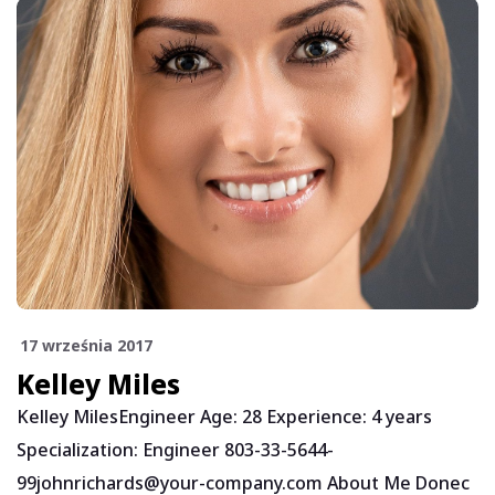
17 września 2017
Kelley Miles
Kelley MilesEngineer Age: 28 Experience: 4 years
Specialization: Engineer 803-33-5644-
99johnrichards@your-company.com About Me Donec