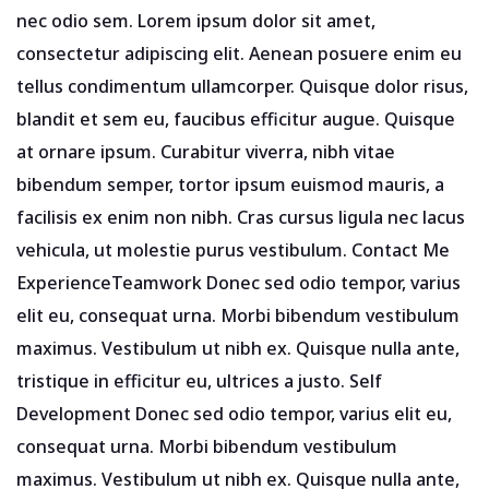
nec odio sem. Lorem ipsum dolor sit amet,
consectetur adipiscing elit. Aenean posuere enim eu
tellus condimentum ullamcorper. Quisque dolor risus,
blandit et sem eu, faucibus efficitur augue. Quisque
at ornare ipsum. Curabitur viverra, nibh vitae
bibendum semper, tortor ipsum euismod mauris, a
facilisis ex enim non nibh. Cras cursus ligula nec lacus
vehicula, ut molestie purus vestibulum. Contact Me
ExperienceTeamwork Donec sed odio tempor, varius
elit eu, consequat urna. Morbi bibendum vestibulum
maximus. Vestibulum ut nibh ex. Quisque nulla ante,
tristique in efficitur eu, ultrices a justo. Self
Development Donec sed odio tempor, varius elit eu,
consequat urna. Morbi bibendum vestibulum
maximus. Vestibulum ut nibh ex. Quisque nulla ante,