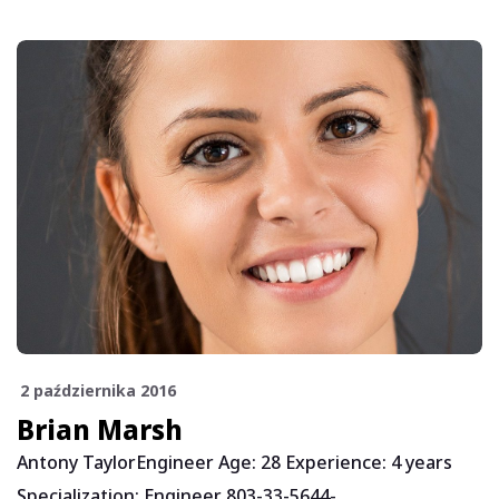
2 października 2016
Brian Marsh
Antony TaylorEngineer Age: 28 Experience: 4 years
Specialization: Engineer 803-33-5644-