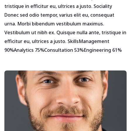
tristique in efficitur eu, ultrices a justo. Sociality
Donec sed odio tempor, varius elit eu, consequat
urna. Morbi bibendum vestibulum maximus.
Vestibulum ut nibh ex. Quisque nulla ante, tristique in
efficitur eu, ultrices a justo. SkillsManagement
90%Analytics 75%Consultation 53%Engineering 61%