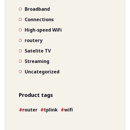
Broadband
Connections
High-speed WiFi
routery
Satelite TV
Streaming
Uncategorized
Product tags
router
tplink
wifi