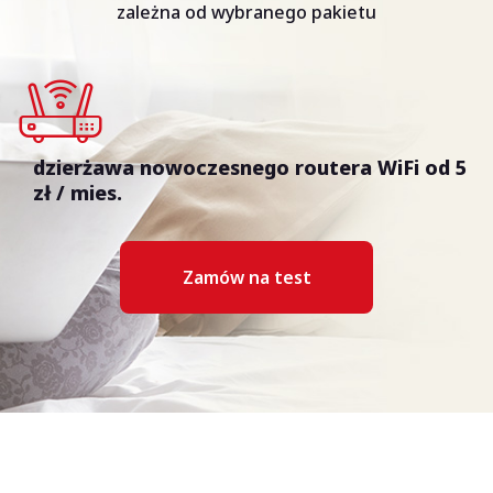
zależna od wybranego pakietu
dzierżawa nowoczesnego routera WiFi od 5
zł / mies.
Zamów na test