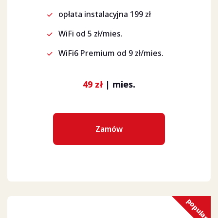
opłata instalacyjna 199 zł
WiFi od 5 zł/mies.
WiFi6 Premium od 9 zł/mies.
49 zł
| mies.
Zamów
popular