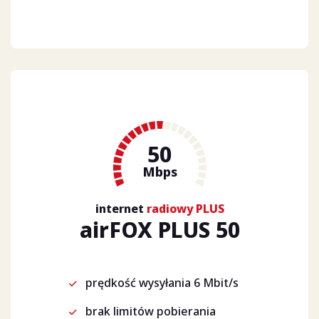
50
Mbps
internet
radiowy PLUS
airFOX PLUS 50
prędkość wysyłania 6 Mbit/s
brak limitów pobierania