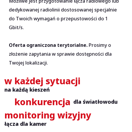
Możliwe jest przygotowanie łącza radiowego lub
dedykowanej radiolinii dostosowanej specjalnie
do Twoich wymagań o przepustowości do 1
Gbit/s.
Oferta ograniczona terytorialne.
Prosimy o
złożenie zapytania w sprawie dostępności dla
Twojej lokalizacji.
w każdej sytuacji
na każdą kieszeń
konkurencja
dla światłowodu
monitoring wizyjny
łącza dla kamer