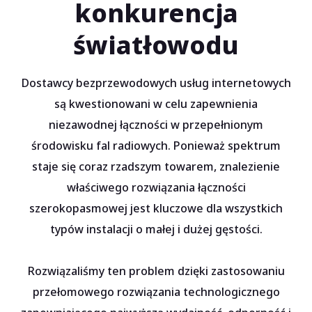
konkurencja
wypożycz na test
światłowodu
Dostawcy bezprzewodowych usług internetowych
są kwestionowani w celu zapewnienia
niezawodnej łączności w przepełnionym
środowisku fal radiowych. Ponieważ spektrum
staje się coraz rzadszym towarem, znalezienie
właściwego rozwiązania łączności
szerokopasmowej jest kluczowe dla wszystkich
typów instalacji o małej i dużej gęstości.
Rozwiązaliśmy ten problem dzięki zastosowaniu
przełomowego rozwiązania technologicznego