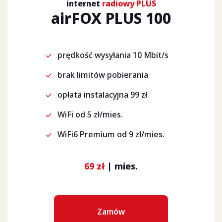
internet
radiowy PLUS
airFOX PLUS 100
prędkość wysyłania 10 Mbit/s
brak limitów pobierania
opłata instalacyjna 99 zł
WiFi od 5 zł/mies.
WiFi6 Premium od 9 zł/mies.
69 zł
| mies.
Zamów