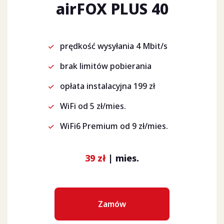
airFOX PLUS 40
prędkość wysyłania 4 Mbit/s
brak limitów pobierania
opłata instalacyjna 199 zł
WiFi od 5 zł/mies.
WiFi6 Premium od 9 zł/mies.
39 zł
| mies.
Zamów