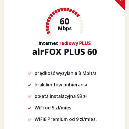
60
Mbps
internet
radiowy PLUS
airFOX PLUS 60
prędkość wysyłania 8 Mbit/s
brak limitów pobierania
opłata instalacyjna 99 zł
WiFi od 5 zł/mies.
WiFi6 Premium od 9 zł/mies.