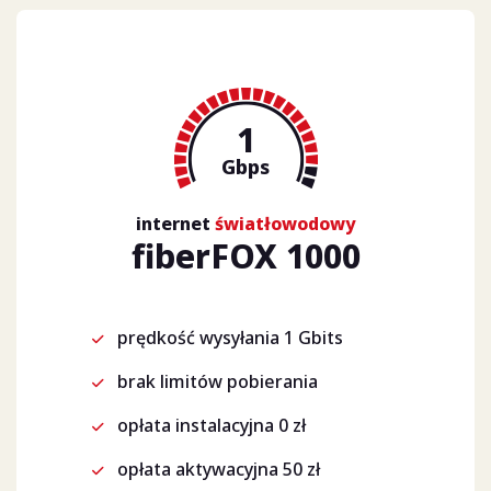
1
Gbps
internet
światłowodowy
fiberFOX 1000
prędkość wysyłania 1 Gbits
brak limitów pobierania
opłata instalacyjna 0 zł
opłata aktywacyjna 50 zł