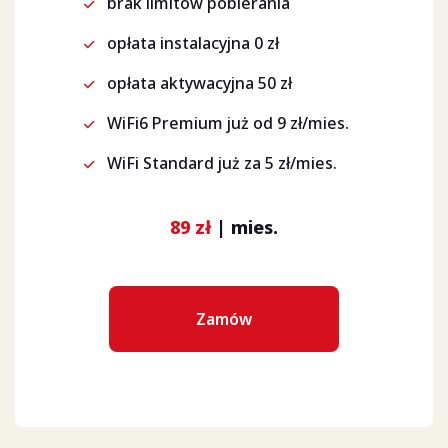
brak limitów pobierania
opłata instalacyjna 0 zł
opłata aktywacyjna 50 zł
WiFi6 Premium już od 9 zł/mies.
WiFi Standard już za 5 zł/mies.
89 zł
| mies.
Zamów