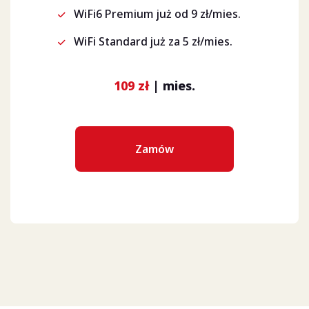
WiFi6 Premium już od 9 zł/mies.
WiFi Standard już za 5 zł/mies.
109 zł
| mies.
Zamów