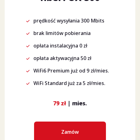
prędkość wysyłania 300 Mbits
brak limitów pobierania
opłata instalacyjna 0 zł
opłata aktywacyjna 50 zł
WiFi6 Premium już od 9 zł/mies.
WiFi Standard już za 5 zł/mies.
79 zł
| mies.
Zamów