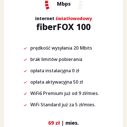
Mbps
internet
światłowodowy
fiberFOX 100
prędkość wysyłania 20 Mbits
brak limitów pobierania
opłata instalacyjna 0 zł
opłata aktywacyjna 50 zł
WiFi6 Premium już od 9 zł/mies.
WiFi Standard już za 5 zł/mies.
69 zł
| mies.