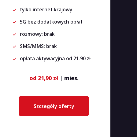
tylko internet krajowy
5G bez dodatkowych opłat
rozmowy: brak
SMS/MMS: brak
opłata aktywacyjna od 21.90 zł
od 21,90 zł
| mies.
Szczegóły oferty