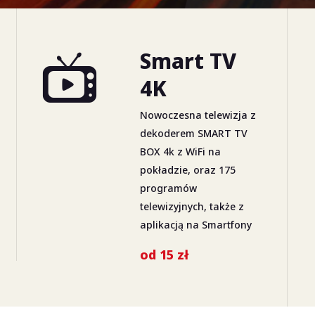
Smart TV
4K
Nowoczesna telewizja z
dekoderem SMART TV
BOX 4k z WiFi na
pokładzie, oraz 175
programów
telewizyjnych, także z
aplikacją na Smartfony
od 15 zł