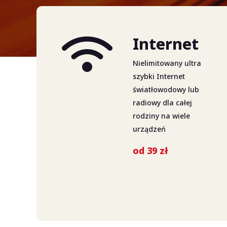
Internet
Nielimitowany ultra
szybki Internet
światłowodowy lub
radiowy dla całej
rodziny na wiele
urządzeń
od 39 zł