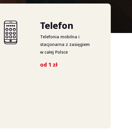
Telefon
Telefonia mobilna i
stacjonarna z zasięgiem
w całej Polsce
od 1 zł