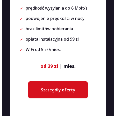
prędkość wysyłania do 6 Mbit/s
podwojenie prędkości w nocy
brak limitów pobierania
opłata instalacyjna od 99 zł
WiFi od 5 zł /mies.
od 39 zł
| mies.
Szczegóły oferty