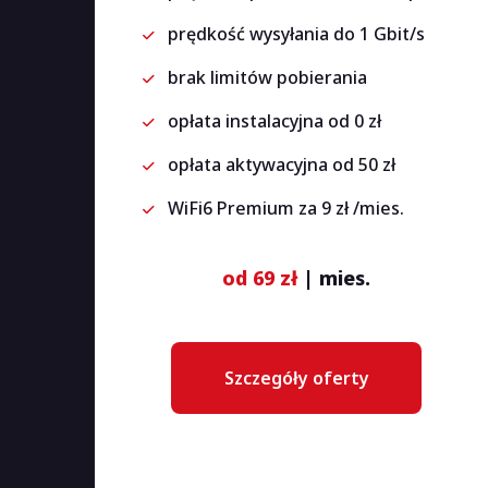
prędkość wysyłania do 1 Gbit/s
brak limitów pobierania
opłata instalacyjna od 0 zł
opłata aktywacyjna od 50 zł
WiFi6 Premium za 9 zł /mies.
od 69 zł
| mies.
Szczegóły oferty