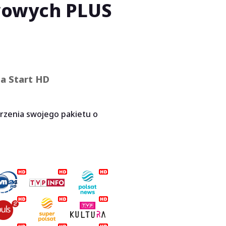
wowych PLUS
a Start HD
rzenia swojego pakietu o