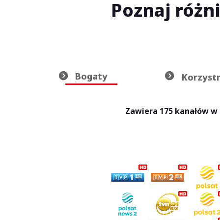
Poznaj róż
Bogaty
Korzyst
Zawiera 175 kanałów w 