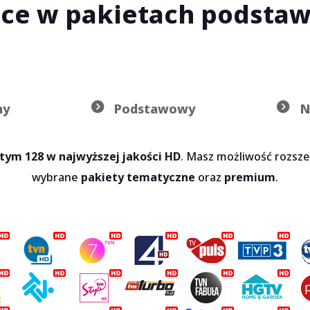
nice w pakietach podsta
ny
Podstawowy
N
tym 128 w najwyższej jakości HD
. Masz możliwość rozsze
wybrane
pakiety tematyczne
oraz
premium
.