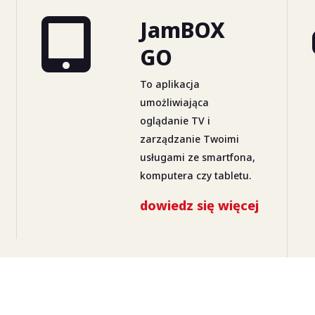
JamBOX
GO
To aplikacja
umożliwiająca
oglądanie TV i
zarządzanie Twoimi
usługami ze smartfona,
komputera czy tabletu.
dowiedz się więcej