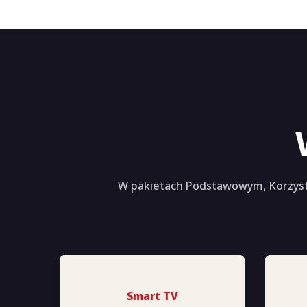
W pakietach Podstawowym, Korzyst
Smart TV