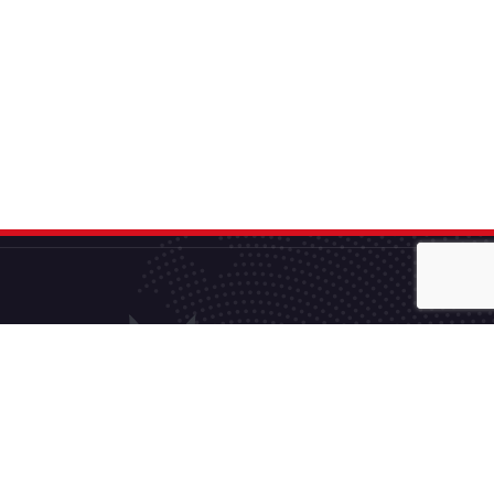
Pamiętamy, że Państwa zadowolenie z naszych
usług jest gwarancją naszego sukcesu.