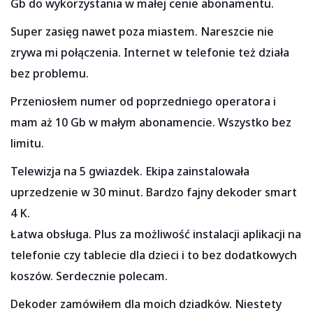
Gb do wykorzystania w małej cenie abonamentu.
Super zasięg nawet poza miastem. Nareszcie nie
zrywa mi połączenia. Internet w telefonie też działa
bez problemu.
Przeniosłem numer od poprzedniego operatora i
mam aż 10 Gb w małym abonamencie. Wszystko bez
limitu.
Telewizja na 5 gwiazdek. Ekipa zainstalowała
uprzedzenie w 30 minut. Bardzo fajny dekoder smart
4 K.
Łatwa obsługa. Plus za możliwość instalacji aplikacji na
telefonie czy tablecie dla dzieci i to bez dodatkowych
koszów. Serdecznie polecam.
Dekoder zamówiłem dla moich dziadków. Niestety