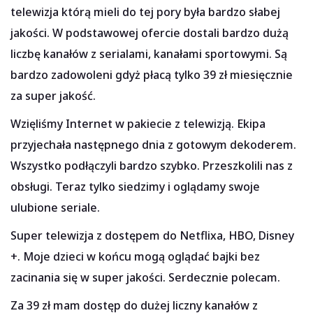
telewizja którą mieli do tej pory była bardzo słabej
jakości. W podstawowej ofercie dostali bardzo dużą
liczbę kanałów z serialami, kanałami sportowymi. Są
bardzo zadowoleni gdyż płacą tylko 39 zł miesięcznie
za super jakość.
Wzięliśmy Internet w pakiecie z telewizją. Ekipa
przyjechała następnego dnia z gotowym dekoderem.
Wszystko podłączyli bardzo szybko. Przeszkolili nas z
obsługi. Teraz tylko siedzimy i oglądamy swoje
ulubione seriale.
Super telewizja z dostępem do Netflixa, HBO, Disney
+. Moje dzieci w końcu mogą oglądać bajki bez
zacinania się w super jakości. Serdecznie polecam.
Za 39 zł mam dostęp do dużej liczny kanałów z