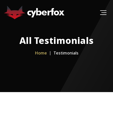
All Testimonials
Home
Testimonials